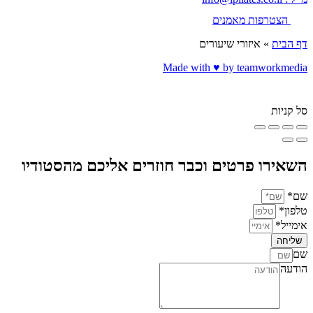
הצטרפות מאמנים
דף הבית
»
איזורי שיעורים
Made with ♥️ by teamworkmedia
סל קניות
השאירו פרטים וכבר חוזרים אליכם מהסטודיו
שם*
טלפון*
אימייל*
שליחה
שם
הודעה