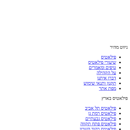
ניווט מהיר
פילאטיס
שיעורי פילאטיס
טיפים ומאמרים
על הקהילה
דברו איתנו
תקנון ותנאי שימוש
מפת אתר
פילאטיס בארץ
פילאטיס תל אביב
פילאטיס רמת גן
פילאטיס גבעתיים
פילאטיס פתח תקווה
פילאטיס בהוד השרון