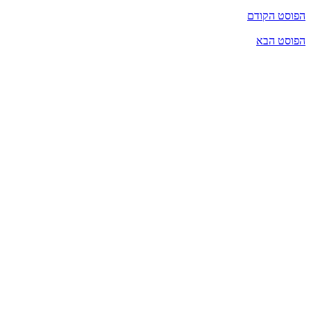
הפוסט הקודם
הפוסט הבא