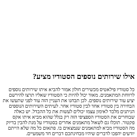
אילו שירותים נוספים הסטודיו מציע?
כל סטודיו פילאטיס מכשירים חולון אמור להביא איתו שירותים נוספים
לרווחת המתאמנים. מאוד יכול להיות כי הסטודיו שאליו תרצו להירשם
יציע עוד שירותים נוספים. לכן תבחנו את העניין הזה עוד לפני שתעשו את
הבחירה בין סטודיו אחד לבין סטודיו אחר. לעיתים השירותים הנוספים
הניתנים מלבד לאימון עצמו יכולים לעשות את כל ההבדל. יש כאלה
שבוחרים את הסטודיו הספציפי הזה רק בגלל שהוא מביא איתו אקס
פקטור. תוכלו גם לשאול מתאמנים אחרים בסטודיו על מנת להבין בדיוק
מה הסטודיו מביא למתאמנים שנמצאים בו. פתאום כל מה שלא הייתם
יודעים יהפכו לדברים שיהיו מבחינתכם דברים חד משמעיים.