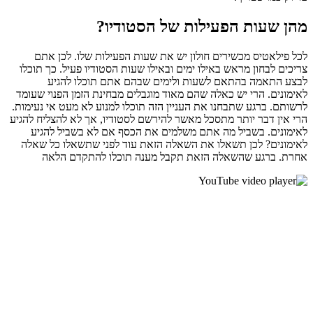
מהן שעות הפעילות של הסטודיו?
לכל פילאטיס מכשירים חולון יש את שעות הפעילות שלו. לכן אתם
צריכים לבחון מראש באילו ימים ובאילו שעות הסטודיו פעיל. כך תוכלו
לבצע התאמה בהתאם לשעות ולימים שבהם אתם תוכלו להגיע
לאימונים. הרי יש כאלה שהם מאוד מוגבלים מבחינת הזמן הפנוי שעומד
לרשותם. ברגע שתבחנו את העניין הזה תוכלו למנוע לא מעט אי נעימות.
הרי אין דבר יותר מתסכל מאשר להירשם לסטודיו, אך לא להצליח להגיע
לאימונים. בשביל מה אתם משלמים את הכסף אם לא בשביל להגיע
לאימונים? לכן תשאלו את השאלה הזאת עוד לפני שתשאלו כל שאלה
אחרת. ברגע שהשאלה הזאת תקבל מענה תוכלו להתקדם הלאה