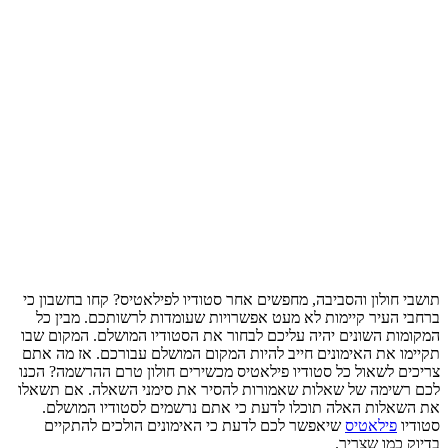
תושבי חולון והסביבה, מחפשים אחר סטודיו לפילאטיס? קחו בחשבון כי
ברחבי העיר קיימות לא מעט אפשרויות שעומדות לרשותכם. מבין כל
המקומות השונים יהיה עליכם לבחור את הסטודיו המושלם. המקום שבו
תקיימו את האימונים חייב להיות המקום המושלם עבורכם. אז מה אתם
צריכים לשאול כל סטודיו פילאטיס מכשירים חולון טרם ההרשמה? הכנו
לכם רשימה של שאלות שאמורות להסיר את סימני השאלה. אם תשאלו
את השאלות האלה תוכלו לדעת כי אתם נרשמים לסטודיו המושלם.
סטודיו
פילאטיס
שיאפשר לכם לדעת כי האימונים הולכים להתקיים
בדיוק כמו שצריך.