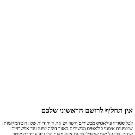
אין תחליף לרושם הראשוני שלכם
לכל סטודיו פילאטיס מכשירים חיפה יש את הייחודיות שלו. רוב המקומות
שמציעים אימוני פילאטיס מכשירים באזור חיפה יציעו עוד אפשרויות
שונות. לכן על מנת שתוכלו לדעת איזה מקום הכי נכון עבורכם מוטב