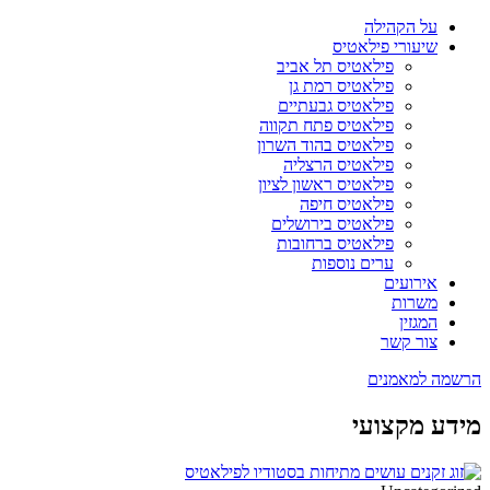
על הקהילה
שיעורי פילאטיס
פילאטיס תל אביב
פילאטיס רמת גן
פילאטיס גבעתיים
פילאטיס פתח תקווה
פילאטיס בהוד השרון
פילאטיס הרצליה
פילאטיס ראשון לציון
פילאטיס חיפה
פילאטיס בירושלים
פילאטיס ברחובות
ערים נוספות
אירועים
משרות
המגזין
צור קשר
הרשמה למאמנים
מידע מקצועי