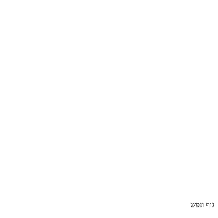
גוף ונפש