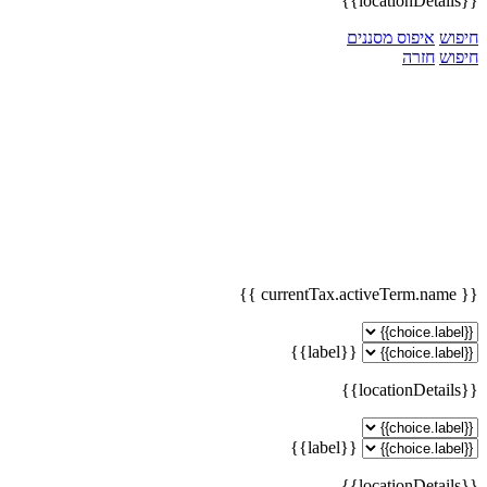
{{locationDetails}}
חיפוש
איפוס מסננים
חיפוש
חזרה
{{ currentTax.activeTerm.name }}
{{label}}
{{locationDetails}}
{{label}}
{{locationDetails}}