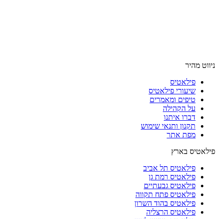
ניווט מהיר
פילאטיס
שיעורי פילאטיס
טיפים ומאמרים
על הקהילה
דברו איתנו
תקנון ותנאי שימוש
מפת אתר
פילאטיס בארץ
פילאטיס תל אביב
פילאטיס רמת גן
פילאטיס גבעתיים
פילאטיס פתח תקווה
פילאטיס בהוד השרון
פילאטיס הרצליה