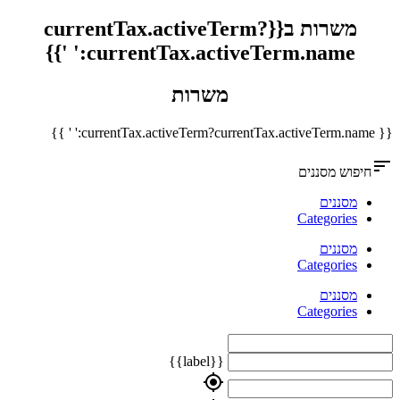
משרות ב{{currentTax.activeTerm?
currentTax.activeTerm.name:' '}}
משרות
{{ currentTax.activeTerm?currentTax.activeTerm.name:' ' }}
sort
חיפוש מסננים
מסננים
Categories
מסננים
Categories
מסננים
Categories
{{label}}
my_location