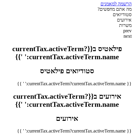
הרשמה למאמנים
מה אתם מחפשים?
סטודיואים
אירועים
משרות
prev
next
פילאטיס ב{{currentTax.activeTerm?
currentTax.activeTerm.name:' '}}
סטודיואים פילאטיס
{{ currentTax.activeTerm?currentTax.activeTerm.name:' ' }}
אירועים ב{{currentTax.activeTerm?
currentTax.activeTerm.name:' '}}
אירועים
{{ currentTax.activeTerm?currentTax.activeTerm.name:' ' }}