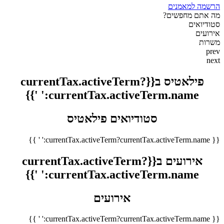
הרשמה למאמנים
מה אתם מחפשים?
סטודיואים
אירועים
משרות
prev
next
פילאטיס ב{{currentTax.activeTerm?
currentTax.activeTerm.name:' '}}
סטודיואים פילאטיס
{{ currentTax.activeTerm?currentTax.activeTerm.name:' ' }}
אירועים ב{{currentTax.activeTerm?
currentTax.activeTerm.name:' '}}
אירועים
{{ currentTax.activeTerm?currentTax.activeTerm.name:' ' }}