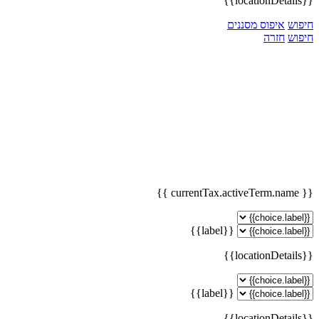
{{locationDetails}}
חיפוש
איפוס מסננים
חיפוש
חזרה
{{ currentTax.activeTerm.name }}
{{label}}
{{locationDetails}}
{{label}}
{{locationDetails}}