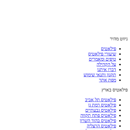
ניווט מהיר
פילאטיס
שיעורי פילאטיס
טיפים ומאמרים
על הקהילה
דברו איתנו
תקנון ותנאי שימוש
מפת אתר
פילאטיס בארץ
פילאטיס תל אביב
פילאטיס רמת גן
פילאטיס גבעתיים
פילאטיס פתח תקווה
פילאטיס בהוד השרון
פילאטיס הרצליה