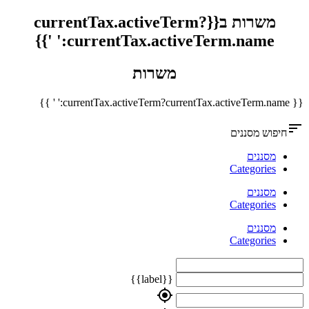
משרות ב{{currentTax.activeTerm?
currentTax.activeTerm.name:' '}}
משרות
{{ currentTax.activeTerm?currentTax.activeTerm.name:' ' }}
sort
חיפוש מסננים
מסננים
Categories
מסננים
Categories
מסננים
Categories
{{label}}
my_location