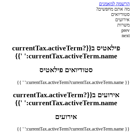
הרשמה למאמנים
מה אתם מחפשים?
סטודיואים
אירועים
משרות
prev
next
פילאטיס ב{{currentTax.activeTerm?
currentTax.activeTerm.name:' '}}
סטודיואים פילאטיס
{{ currentTax.activeTerm?currentTax.activeTerm.name:' ' }}
אירועים ב{{currentTax.activeTerm?
currentTax.activeTerm.name:' '}}
אירועים
{{ currentTax.activeTerm?currentTax.activeTerm.name:' ' }}