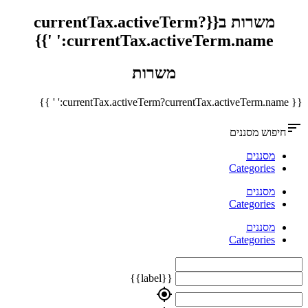
משרות ב{{currentTax.activeTerm?
currentTax.activeTerm.name:' '}}
משרות
{{ currentTax.activeTerm?currentTax.activeTerm.name:' ' }}
sort
חיפוש מסננים
מסננים
Categories
מסננים
Categories
מסננים
Categories
{{label}}
my_location