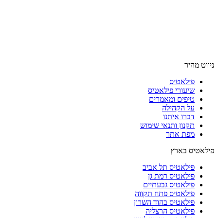
ניווט מהיר
פילאטיס
שיעורי פילאטיס
טיפים ומאמרים
על הקהילה
דברו איתנו
תקנון ותנאי שימוש
מפת אתר
פילאטיס בארץ
פילאטיס תל אביב
פילאטיס רמת גן
פילאטיס גבעתיים
פילאטיס פתח תקווה
פילאטיס בהוד השרון
פילאטיס הרצליה