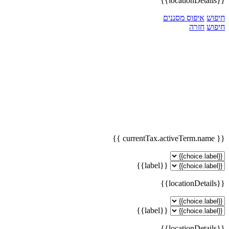
{{locationDetails}}
חיפוש
איפוס מסננים
חיפוש
חזרה
{{ currentTax.activeTerm.name }}
{{label}}
{{locationDetails}}
{{label}}
{{locationDetails}}