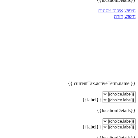
{{locationDetails}}
חיפוש
איפוס מסננים
חיפוש
חזרה
{{ currentTax.activeTerm.name }}
{{label}}
{{locationDetails}}
{{label}}
{{locationDetails}}