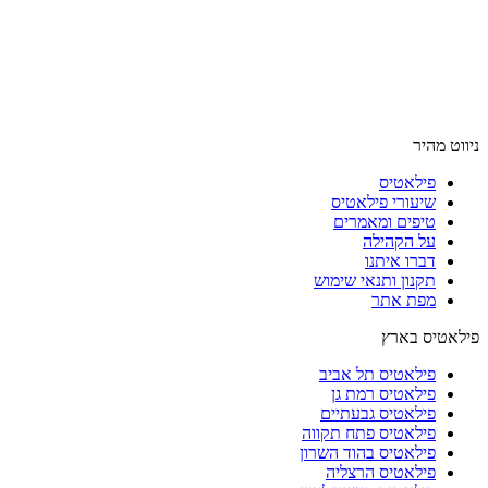
ניווט מהיר
פילאטיס
שיעורי פילאטיס
טיפים ומאמרים
על הקהילה
דברו איתנו
תקנון ותנאי שימוש
מפת אתר
פילאטיס בארץ
פילאטיס תל אביב
פילאטיס רמת גן
פילאטיס גבעתיים
פילאטיס פתח תקווה
פילאטיס בהוד השרון
פילאטיס הרצליה