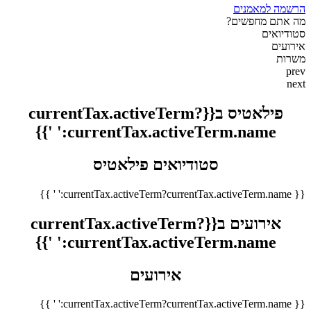
הרשמה למאמנים
מה אתם מחפשים?
סטודיואים
אירועים
משרות
prev
next
פילאטיס ב{{currentTax.activeTerm?
currentTax.activeTerm.name:' '}}
סטודיואים פילאטיס
{{ currentTax.activeTerm?currentTax.activeTerm.name:' ' }}
אירועים ב{{currentTax.activeTerm?
currentTax.activeTerm.name:' '}}
אירועים
{{ currentTax.activeTerm?currentTax.activeTerm.name:' ' }}