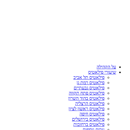
על הקהילה
שיעורי פילאטיס
פילאטיס תל אביב
פילאטיס רמת גן
פילאטיס גבעתיים
פילאטיס פתח תקווה
פילאטיס בהוד השרון
פילאטיס הרצליה
פילאטיס ראשון לציון
פילאטיס חיפה
פילאטיס בירושלים
פילאטיס ברחובות
ערים נוספות