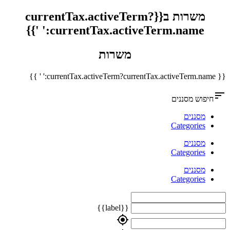
משרות ב{{currentTax.activeTerm?
currentTax.activeTerm.name:' '}}
משרות
{{ currentTax.activeTerm?currentTax.activeTerm.name:' ' }}
sort
חיפוש מסננים
מסננים
Categories
מסננים
Categories
מסננים
Categories
{{label}}
my_location