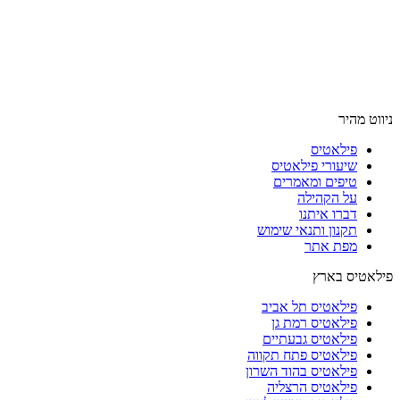
ניווט מהיר
פילאטיס
שיעורי פילאטיס
טיפים ומאמרים
על הקהילה
דברו איתנו
תקנון ותנאי שימוש
מפת אתר
פילאטיס בארץ
פילאטיס תל אביב
פילאטיס רמת גן
פילאטיס גבעתיים
פילאטיס פתח תקווה
פילאטיס בהוד השרון
פילאטיס הרצליה