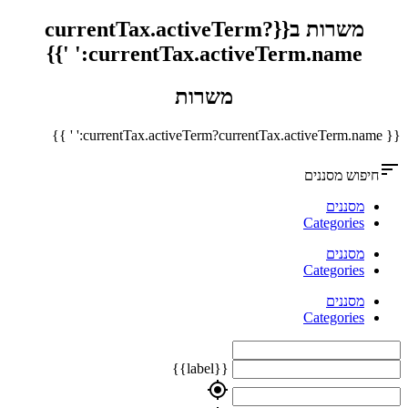
משרות ב{{currentTax.activeTerm?
currentTax.activeTerm.name:' '}}
משרות
{{ currentTax.activeTerm?currentTax.activeTerm.name:' ' }}
sort
חיפוש מסננים
מסננים
Categories
מסננים
Categories
מסננים
Categories
{{label}}
my_location