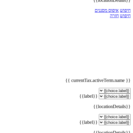
{{locationDetails}}
חיפוש
איפוס מסננים
חיפוש
חזרה
{{ currentTax.activeTerm.name }}
{{label}}
{{locationDetails}}
{{label}}
{{locationDetails}}