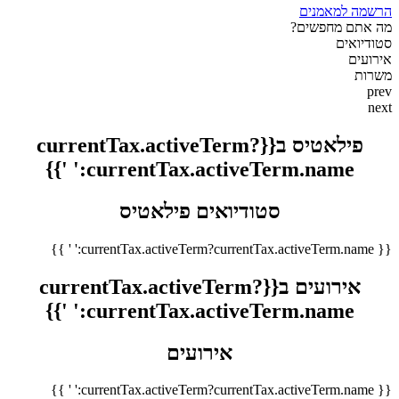
הרשמה למאמנים
מה אתם מחפשים?
סטודיואים
אירועים
משרות
prev
next
פילאטיס ב{{currentTax.activeTerm?
currentTax.activeTerm.name:' '}}
סטודיואים פילאטיס
{{ currentTax.activeTerm?currentTax.activeTerm.name:' ' }}
אירועים ב{{currentTax.activeTerm?
currentTax.activeTerm.name:' '}}
אירועים
{{ currentTax.activeTerm?currentTax.activeTerm.name:' ' }}