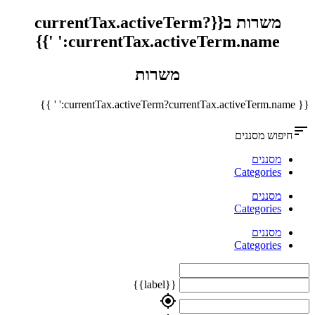
משרות ב{{currentTax.activeTerm?
currentTax.activeTerm.name:' '}}
משרות
{{ currentTax.activeTerm?currentTax.activeTerm.name:' ' }}
sort
חיפוש מסננים
מסננים
Categories
מסננים
Categories
מסננים
Categories
{{label}}
my_location