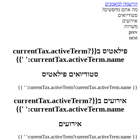
הרשמה למאמנים
מה אתם מחפשים?
סטודיואים
אירועים
משרות
prev
next
פילאטיס ב{{currentTax.activeTerm?
currentTax.activeTerm.name:' '}}
סטודיואים פילאטיס
{{ currentTax.activeTerm?currentTax.activeTerm.name:' ' }}
אירועים ב{{currentTax.activeTerm?
currentTax.activeTerm.name:' '}}
אירועים
{{ currentTax.activeTerm?currentTax.activeTerm.name:' ' }}