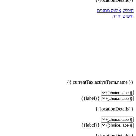
{{locationDetails}}
חיפוש
איפוס מסננים
חיפוש
חזרה
{{ currentTax.activeTerm.name }}
{{label}}
{{locationDetails}}
{{label}}
{{locationDetails}}