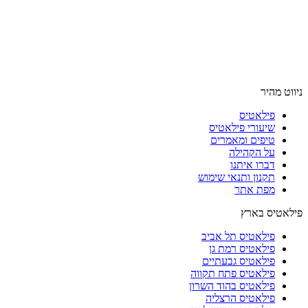
ניווט מהיר
פילאטיס
שיעורי פילאטיס
טיפים ומאמרים
על הקהילה
דברו איתנו
תקנון ותנאי שימוש
מפת אתר
פילאטיס בארץ
פילאטיס תל אביב
פילאטיס רמת גן
פילאטיס גבעתיים
פילאטיס פתח תקווה
פילאטיס בהוד השרון
פילאטיס הרצליה