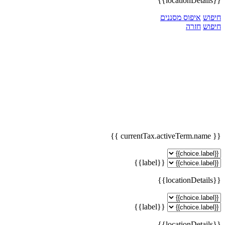
{{locationDetails}}
חיפוש
איפוס מסננים
חיפוש
חזרה
{{ currentTax.activeTerm.name }}
{{label}}
{{locationDetails}}
{{label}}
{{locationDetails}}