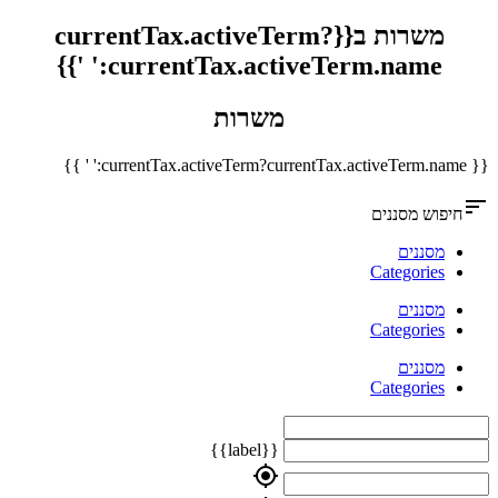
משרות ב{{currentTax.activeTerm?
currentTax.activeTerm.name:' '}}
משרות
{{ currentTax.activeTerm?currentTax.activeTerm.name:' ' }}
sort
חיפוש מסננים
מסננים
Categories
מסננים
Categories
מסננים
Categories
{{label}}
my_location