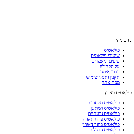
ניווט מהיר
פילאטיס
שיעורי פילאטיס
טיפים ומאמרים
על הקהילה
דברו איתנו
תקנון ותנאי שימוש
מפת אתר
פילאטיס בארץ
פילאטיס תל אביב
פילאטיס רמת גן
פילאטיס גבעתיים
פילאטיס פתח תקווה
פילאטיס בהוד השרון
פילאטיס הרצליה