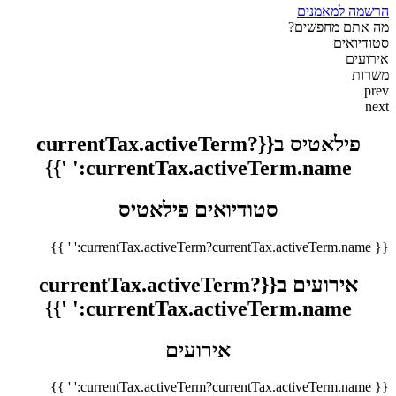
הרשמה למאמנים
מה אתם מחפשים?
סטודיואים
אירועים
משרות
prev
next
פילאטיס ב{{currentTax.activeTerm?
currentTax.activeTerm.name:' '}}
סטודיואים פילאטיס
{{ currentTax.activeTerm?currentTax.activeTerm.name:' ' }}
אירועים ב{{currentTax.activeTerm?
currentTax.activeTerm.name:' '}}
אירועים
{{ currentTax.activeTerm?currentTax.activeTerm.name:' ' }}