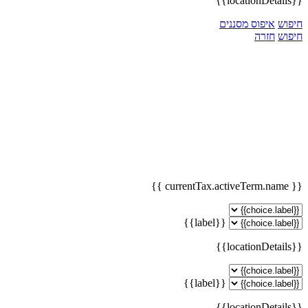
{{locationDetails}}
חיפוש
איפוס מסננים
חיפוש
חזרה
{{ currentTax.activeTerm.name }}
{{label}}
{{locationDetails}}
{{label}}
{{locationDetails}}