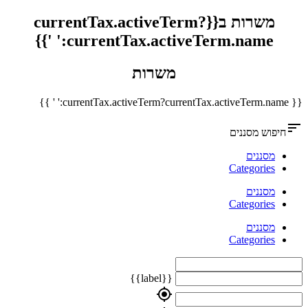
משרות ב{{currentTax.activeTerm?
currentTax.activeTerm.name:' '}}
משרות
{{ currentTax.activeTerm?currentTax.activeTerm.name:' ' }}
sort
חיפוש מסננים
מסננים
Categories
מסננים
Categories
מסננים
Categories
{{label}}
my_location