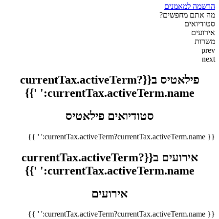
הרשמה למאמנים
מה אתם מחפשים?
סטודיואים
אירועים
משרות
prev
next
פילאטיס ב{{currentTax.activeTerm?
currentTax.activeTerm.name:' '}}
סטודיואים פילאטיס
{{ currentTax.activeTerm?currentTax.activeTerm.name:' ' }}
אירועים ב{{currentTax.activeTerm?
currentTax.activeTerm.name:' '}}
אירועים
{{ currentTax.activeTerm?currentTax.activeTerm.name:' ' }}