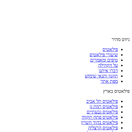
ניווט מהיר
פילאטיס
שיעורי פילאטיס
טיפים ומאמרים
על הקהילה
דברו איתנו
תקנון ותנאי שימוש
מפת אתר
פילאטיס בארץ
פילאטיס תל אביב
פילאטיס רמת גן
פילאטיס גבעתיים
פילאטיס פתח תקווה
פילאטיס בהוד השרון
פילאטיס הרצליה