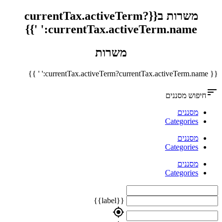
משרות ב{{currentTax.activeTerm?
currentTax.activeTerm.name:' '}}
משרות
{{ currentTax.activeTerm?currentTax.activeTerm.name:' ' }}
sort
חיפוש מסננים
מסננים
Categories
מסננים
Categories
מסננים
Categories
{{label}}
my_location