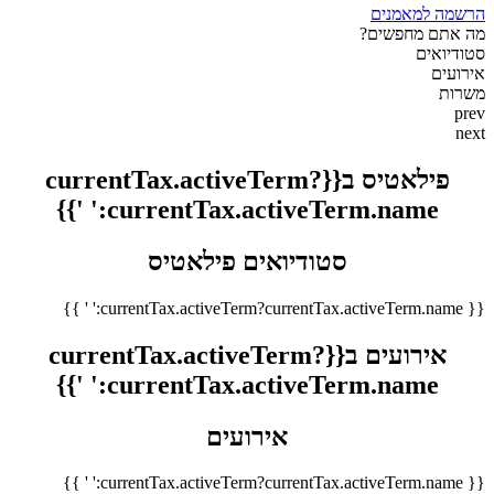
הרשמה למאמנים
מה אתם מחפשים?
סטודיואים
אירועים
משרות
prev
next
פילאטיס ב{{currentTax.activeTerm?
currentTax.activeTerm.name:' '}}
סטודיואים פילאטיס
{{ currentTax.activeTerm?currentTax.activeTerm.name:' ' }}
אירועים ב{{currentTax.activeTerm?
currentTax.activeTerm.name:' '}}
אירועים
{{ currentTax.activeTerm?currentTax.activeTerm.name:' ' }}