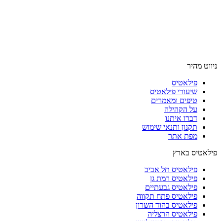
ניווט מהיר
פילאטיס
שיעורי פילאטיס
טיפים ומאמרים
על הקהילה
דברו איתנו
תקנון ותנאי שימוש
מפת אתר
פילאטיס בארץ
פילאטיס תל אביב
פילאטיס רמת גן
פילאטיס גבעתיים
פילאטיס פתח תקווה
פילאטיס בהוד השרון
פילאטיס הרצליה