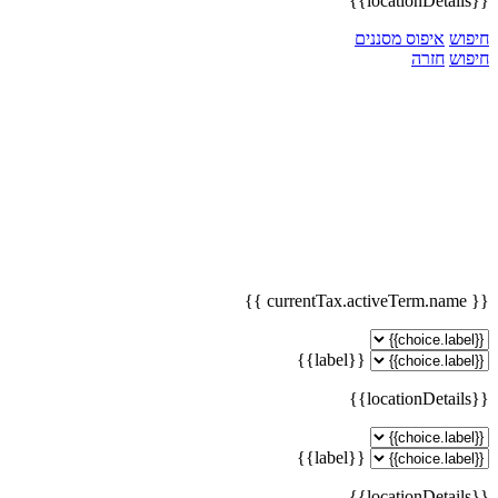
{{locationDetails}}
חיפוש
איפוס מסננים
חיפוש
חזרה
{{ currentTax.activeTerm.name }}
{{label}}
{{locationDetails}}
{{label}}
{{locationDetails}}