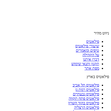
ניווט מהיר
פילאטיס
שיעורי פילאטיס
טיפים ומאמרים
על הקהילה
דברו איתנו
תקנון ותנאי שימוש
מפת אתר
פילאטיס בארץ
פילאטיס תל אביב
פילאטיס רמת גן
פילאטיס גבעתיים
פילאטיס פתח תקווה
פילאטיס בהוד השרון
פילאטיס הרצליה