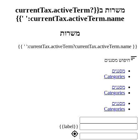
משרות ב{{currentTax.activeTerm?
currentTax.activeTerm.name:' '}}
משרות
{{ currentTax.activeTerm?currentTax.activeTerm.name:' ' }}
sort
חיפוש מסננים
מסננים
Categories
מסננים
Categories
מסננים
Categories
{{label}}
my_location