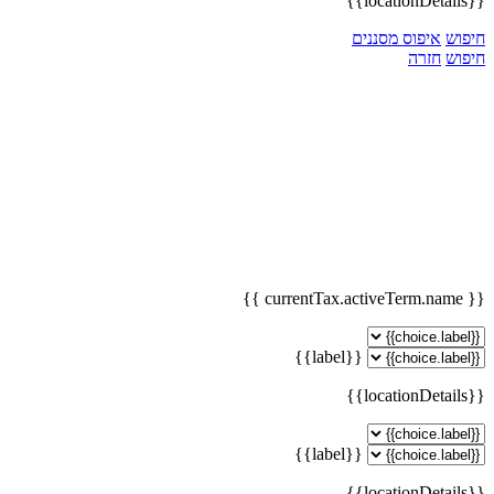
{{locationDetails}}
חיפוש
איפוס מסננים
חיפוש
חזרה
{{ currentTax.activeTerm.name }}
{{label}}
{{locationDetails}}
{{label}}
{{locationDetails}}