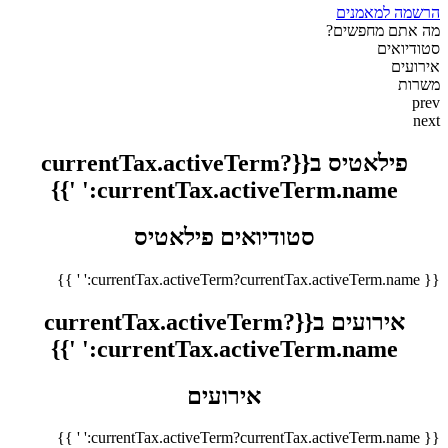
הרשמה למאמנים
מה אתם מחפשים?
סטודיואים
אירועים
משרות
prev
next
פילאטיס ב{{currentTax.activeTerm?
currentTax.activeTerm.name:' '}}
סטודיואים פילאטיס
{{ currentTax.activeTerm?currentTax.activeTerm.name:' ' }}
אירועים ב{{currentTax.activeTerm?
currentTax.activeTerm.name:' '}}
אירועים
{{ currentTax.activeTerm?currentTax.activeTerm.name:' ' }}