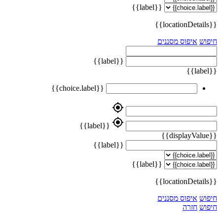
{{label}}
{{locationDetails}}
חיפוש
איפוס מסננים
{{label}}
{{label}}
{{choice.label}}
my_location
my_location
{{label}}
{{displayValue}}
{{label}}
{{label}}
{{locationDetails}}
חיפוש
איפוס מסננים
חיפוש
חזרה