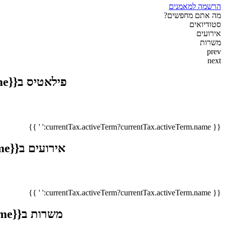
הרשמה למאמנים
מה אתם מחפשים?
סטודיואים
אירועים
משרות
prev
next
פילאטיס ב{{currentTax.activeTerm?currentTax.activeTerm.name:' '}}
{{ currentTax.activeTerm?currentTax.activeTerm.name:' ' }}
אירועים ב{{currentTax.activeTerm?currentTax.activeTerm.name:' '}}
{{ currentTax.activeTerm?currentTax.activeTerm.name:' ' }}
משרות ב{{currentTax.activeTerm?currentTax.activeTerm.name:' '}}