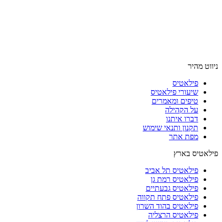
ניווט מהיר
פילאטיס
שיעורי פילאטיס
טיפים ומאמרים
על הקהילה
דברו איתנו
תקנון ותנאי שימוש
מפת אתר
פילאטיס בארץ
פילאטיס תל אביב
פילאטיס רמת גן
פילאטיס גבעתיים
פילאטיס פתח תקווה
פילאטיס בהוד השרון
פילאטיס הרצליה