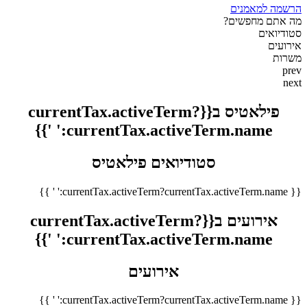
הרשמה למאמנים
מה אתם מחפשים?
סטודיואים
אירועים
משרות
prev
next
פילאטיס ב{{currentTax.activeTerm?
currentTax.activeTerm.name:' '}}
סטודיואים פילאטיס
{{ currentTax.activeTerm?currentTax.activeTerm.name:' ' }}
אירועים ב{{currentTax.activeTerm?
currentTax.activeTerm.name:' '}}
אירועים
{{ currentTax.activeTerm?currentTax.activeTerm.name:' ' }}