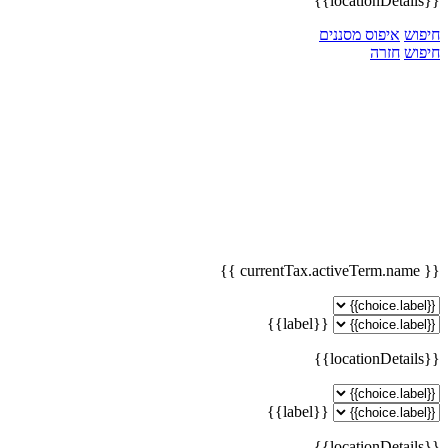
{{locationDetails}}
חיפוש
איפוס מסננים
חיפוש
חזרה
{{ currentTax.activeTerm.name }}
{{label}}
{{locationDetails}}
{{label}}
{{locationDetails}}