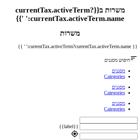
משרות ב{{currentTax.activeTerm?
currentTax.activeTerm.name:' '}}
משרות
{{ currentTax.activeTerm?currentTax.activeTerm.name:' ' }}
sort
חיפוש מסננים
מסננים
Categories
מסננים
Categories
מסננים
Categories
{{label}}
my_location