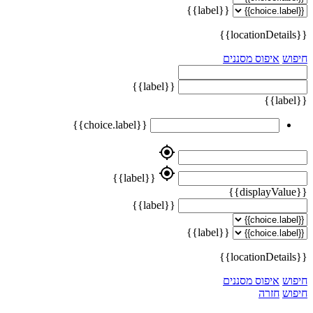
{{label}}
{{locationDetails}}
חיפוש
איפוס מסננים
{{label}}
{{label}}
{{choice.label}}
my_location
my_location
{{label}}
{{displayValue}}
{{label}}
{{label}}
{{locationDetails}}
חיפוש
איפוס מסננים
חיפוש
חזרה