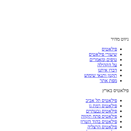
ניווט מהיר
פילאטיס
שיעורי פילאטיס
טיפים ומאמרים
על הקהילה
דברו איתנו
תקנון ותנאי שימוש
מפת אתר
פילאטיס בארץ
פילאטיס תל אביב
פילאטיס רמת גן
פילאטיס גבעתיים
פילאטיס פתח תקווה
פילאטיס בהוד השרון
פילאטיס הרצליה