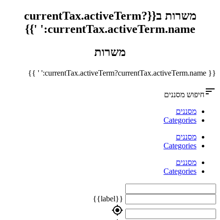
משרות ב{{currentTax.activeTerm?
currentTax.activeTerm.name:' '}}
משרות
{{ currentTax.activeTerm?currentTax.activeTerm.name:' ' }}
sort
חיפוש מסננים
מסננים
Categories
מסננים
Categories
מסננים
Categories
{{label}}
my_location