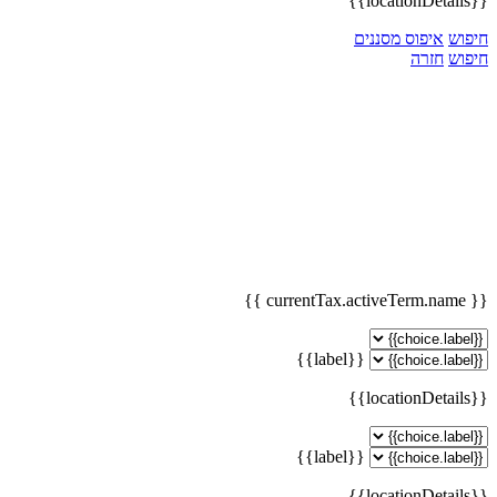
{{locationDetails}}
חיפוש
איפוס מסננים
חיפוש
חזרה
{{ currentTax.activeTerm.name }}
{{label}}
{{locationDetails}}
{{label}}
{{locationDetails}}