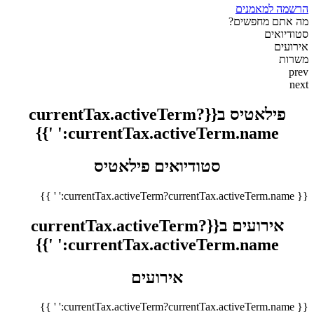
הרשמה למאמנים
מה אתם מחפשים?
סטודיואים
אירועים
משרות
prev
next
פילאטיס ב{{currentTax.activeTerm?
currentTax.activeTerm.name:' '}}
סטודיואים פילאטיס
{{ currentTax.activeTerm?currentTax.activeTerm.name:' ' }}
אירועים ב{{currentTax.activeTerm?
currentTax.activeTerm.name:' '}}
אירועים
{{ currentTax.activeTerm?currentTax.activeTerm.name:' ' }}