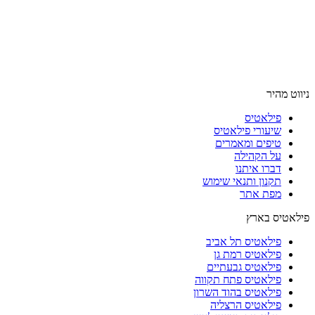
ניווט מהיר
פילאטיס
שיעורי פילאטיס
טיפים ומאמרים
על הקהילה
דברו איתנו
תקנון ותנאי שימוש
מפת אתר
פילאטיס בארץ
פילאטיס תל אביב
פילאטיס רמת גן
פילאטיס גבעתיים
פילאטיס פתח תקווה
פילאטיס בהוד השרון
פילאטיס הרצליה