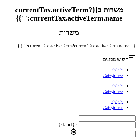
משרות ב{{currentTax.activeTerm?
currentTax.activeTerm.name:' '}}
משרות
{{ currentTax.activeTerm?currentTax.activeTerm.name:' ' }}
sort
חיפוש מסננים
מסננים
Categories
מסננים
Categories
מסננים
Categories
{{label}}
my_location