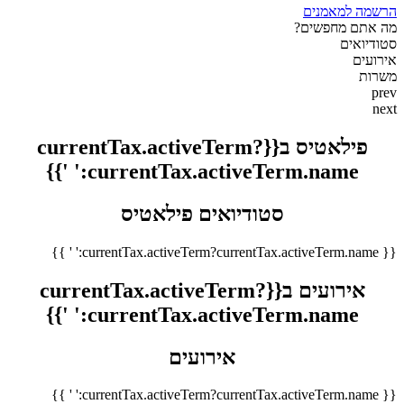
הרשמה למאמנים
מה אתם מחפשים?
סטודיואים
אירועים
משרות
prev
next
פילאטיס ב{{currentTax.activeTerm?
currentTax.activeTerm.name:' '}}
סטודיואים פילאטיס
{{ currentTax.activeTerm?currentTax.activeTerm.name:' ' }}
אירועים ב{{currentTax.activeTerm?
currentTax.activeTerm.name:' '}}
אירועים
{{ currentTax.activeTerm?currentTax.activeTerm.name:' ' }}