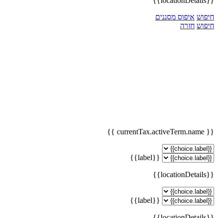
{{locationDetails}}
חיפוש
איפוס מסננים
חיפוש
חזרה
{{ currentTax.activeTerm.name }}
{{label}}
{{locationDetails}}
{{label}}
{{locationDetails}}