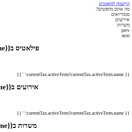
הרשמה למאמנים
מה אתם מחפשים?
סטודיואים
אירועים
משרות
prev
next
פילאטיס ב{{currentTax.activeTerm?currentTax.activeTerm.name:' '}}
{{ currentTax.activeTerm?currentTax.activeTerm.name:' ' }}
אירועים ב{{currentTax.activeTerm?currentTax.activeTerm.name:' '}}
{{ currentTax.activeTerm?currentTax.activeTerm.name:' ' }}
משרות ב{{currentTax.activeTerm?currentTax.activeTerm.name:' '}}