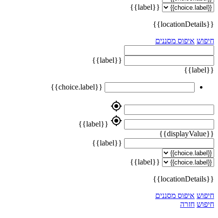
{{label}}
{{locationDetails}}
חיפוש
איפוס מסננים
{{label}}
{{label}}
{{choice.label}}
my_location
my_location
{{label}}
{{displayValue}}
{{label}}
{{label}}
{{locationDetails}}
חיפוש
איפוס מסננים
חיפוש
חזרה