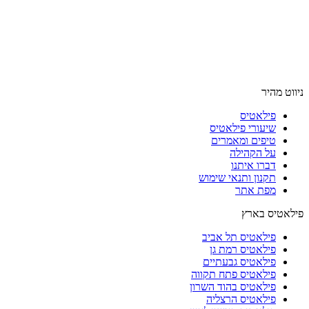
ניווט מהיר
פילאטיס
שיעורי פילאטיס
טיפים ומאמרים
על הקהילה
דברו איתנו
תקנון ותנאי שימוש
מפת אתר
פילאטיס בארץ
פילאטיס תל אביב
פילאטיס רמת גן
פילאטיס גבעתיים
פילאטיס פתח תקווה
פילאטיס בהוד השרון
פילאטיס הרצליה