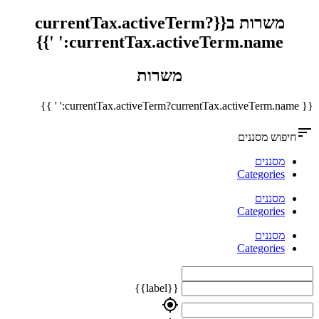
משרות ב{{currentTax.activeTerm?
currentTax.activeTerm.name:' '}}
משרות
{{ currentTax.activeTerm?currentTax.activeTerm.name:' ' }}
sort
חיפוש מסננים
מסננים
Categories
מסננים
Categories
מסננים
Categories
{{label}}
my_location