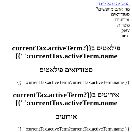
הרשמה למאמנים
מה אתם מחפשים?
סטודיואים
אירועים
משרות
prev
next
פילאטיס ב{{currentTax.activeTerm?
currentTax.activeTerm.name:' '}}
סטודיואים פילאטיס
{{ currentTax.activeTerm?currentTax.activeTerm.name:' ' }}
אירועים ב{{currentTax.activeTerm?
currentTax.activeTerm.name:' '}}
אירועים
{{ currentTax.activeTerm?currentTax.activeTerm.name:' ' }}