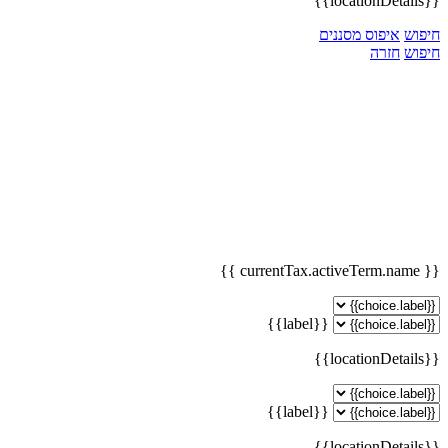
{{locationDetails}}
חיפוש
איפוס מסננים
חיפוש
חזרה
{{ currentTax.activeTerm.name }}
{{label}}
{{locationDetails}}
{{label}}
{{locationDetails}}