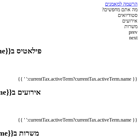
הרשמה למאמנים
מה אתם מחפשים?
סטודיואים
אירועים
משרות
prev
next
פילאטיס ב{{currentTax.activeTerm?currentTax.activeTerm.name:' '}}
{{ currentTax.activeTerm?currentTax.activeTerm.name:' ' }}
אירועים ב{{currentTax.activeTerm?currentTax.activeTerm.name:' '}}
{{ currentTax.activeTerm?currentTax.activeTerm.name:' ' }}
משרות ב{{currentTax.activeTerm?currentTax.activeTerm.name:' '}}