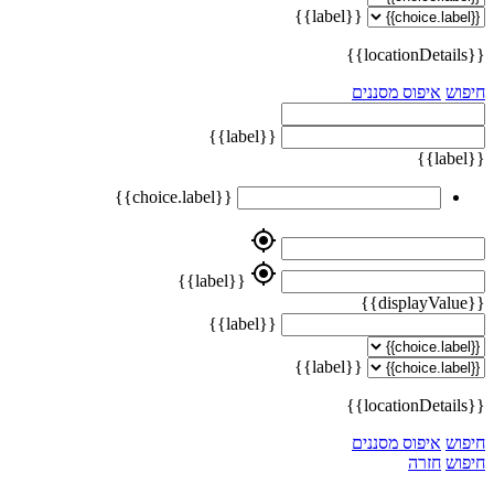
{{label}}
{{locationDetails}}
חיפוש
איפוס מסננים
{{label}}
{{label}}
{{choice.label}}
my_location
my_location
{{label}}
{{displayValue}}
{{label}}
{{label}}
{{locationDetails}}
חיפוש
איפוס מסננים
חיפוש
חזרה