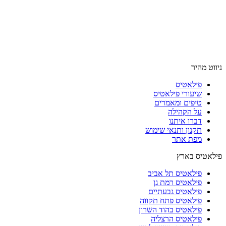
ניווט מהיר
פילאטיס
שיעורי פילאטיס
טיפים ומאמרים
על הקהילה
דברו איתנו
תקנון ותנאי שימוש
מפת אתר
פילאטיס בארץ
פילאטיס תל אביב
פילאטיס רמת גן
פילאטיס גבעתיים
פילאטיס פתח תקווה
פילאטיס בהוד השרון
פילאטיס הרצליה