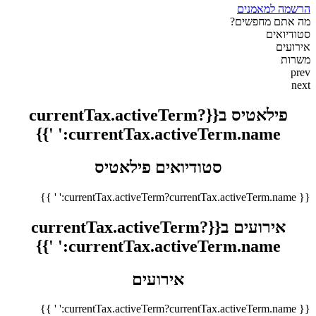
הרשמה למאמנים
מה אתם מחפשים?
סטודיואים
אירועים
משרות
prev
next
פילאטיס ב{{currentTax.activeTerm?
currentTax.activeTerm.name:' '}}
סטודיואים פילאטיס
{{ currentTax.activeTerm?currentTax.activeTerm.name:' ' }}
אירועים ב{{currentTax.activeTerm?
currentTax.activeTerm.name:' '}}
אירועים
{{ currentTax.activeTerm?currentTax.activeTerm.name:' ' }}