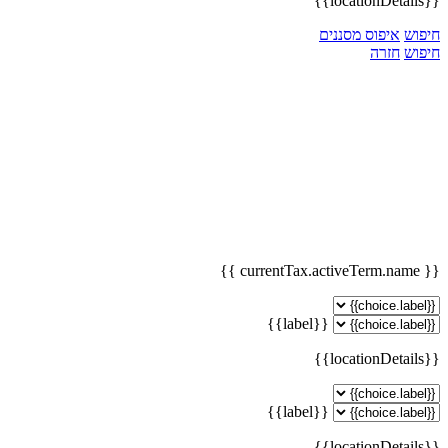
{{locationDetails}}
חיפוש
איפוס מסננים
חיפוש
חזרה
{{ currentTax.activeTerm.name }}
{{label}}
{{locationDetails}}
{{label}}
{{locationDetails}}