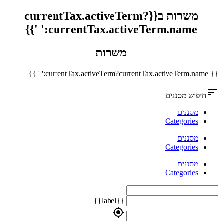
משרות ב{{currentTax.activeTerm?
currentTax.activeTerm.name:' '}}
משרות
{{ currentTax.activeTerm?currentTax.activeTerm.name:' ' }}
sort
חיפוש מסננים
מסננים
Categories
מסננים
Categories
מסננים
Categories
{{label}}
my_location