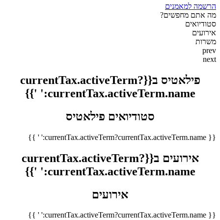
הרשמה למאמנים
מה אתם מחפשים?
סטודיואים
אירועים
משרות
prev
next
פילאטיס ב{{currentTax.activeTerm?
currentTax.activeTerm.name:' '}}
סטודיואים פילאטיס
{{ currentTax.activeTerm?currentTax.activeTerm.name:' ' }}
אירועים ב{{currentTax.activeTerm?
currentTax.activeTerm.name:' '}}
אירועים
{{ currentTax.activeTerm?currentTax.activeTerm.name:' ' }}