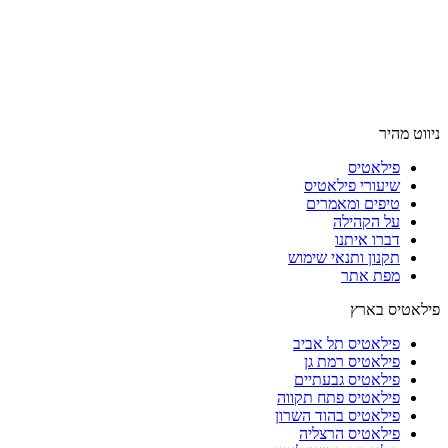
ניווט מהיר
פילאטיס
שיעורי פילאטיס
טיפים ומאמרים
על הקהילה
דברו איתנו
תקנון ותנאי שימוש
מפת אתר
פילאטיס בארץ
פילאטיס תל אביב
פילאטיס רמת גן
פילאטיס גבעתיים
פילאטיס פתח תקווה
פילאטיס בהוד השרון
פילאטיס הרצליה