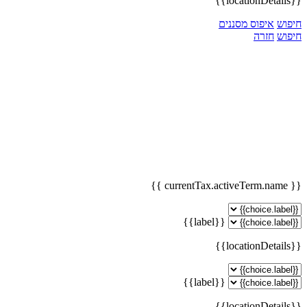
{{locationDetails}}
חיפוש
איפוס מסננים
חיפוש
חזרה
{{ currentTax.activeTerm.name }}
{{label}}
{{locationDetails}}
{{label}}
{{locationDetails}}