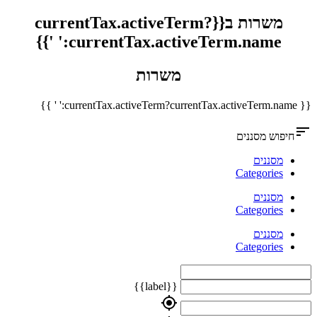
משרות ב{{currentTax.activeTerm?
currentTax.activeTerm.name:' '}}
משרות
{{ currentTax.activeTerm?currentTax.activeTerm.name:' ' }}
sort
חיפוש מסננים
מסננים
Categories
מסננים
Categories
מסננים
Categories
{{label}}
my_location