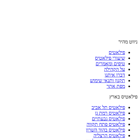
ניווט מהיר
פילאטיס
שיעורי פילאטיס
טיפים ומאמרים
על הקהילה
דברו איתנו
תקנון ותנאי שימוש
מפת אתר
פילאטיס בארץ
פילאטיס תל אביב
פילאטיס רמת גן
פילאטיס גבעתיים
פילאטיס פתח תקווה
פילאטיס בהוד השרון
פילאטיס הרצליה