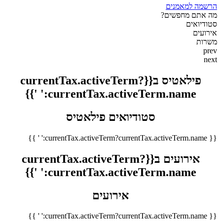
הרשמה למאמנים
מה אתם מחפשים?
סטודיואים
אירועים
משרות
prev
next
פילאטיס ב{{currentTax.activeTerm?
currentTax.activeTerm.name:' '}}
סטודיואים פילאטיס
{{ currentTax.activeTerm?currentTax.activeTerm.name:' ' }}
אירועים ב{{currentTax.activeTerm?
currentTax.activeTerm.name:' '}}
אירועים
{{ currentTax.activeTerm?currentTax.activeTerm.name:' ' }}