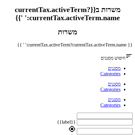
משרות ב{{currentTax.activeTerm?
currentTax.activeTerm.name:' '}}
משרות
{{ currentTax.activeTerm?currentTax.activeTerm.name:' ' }}
sort
חיפוש מסננים
מסננים
Categories
מסננים
Categories
מסננים
Categories
{{label}}
my_location