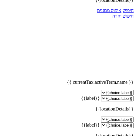
{{locationDetails}}
חיפוש
איפוס מסננים
חיפוש
חזרה
{{ currentTax.activeTerm.name }}
{{label}}
{{locationDetails}}
{{label}}
{{locationDetails}}