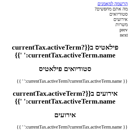
הרשמה למאמנים
מה אתם מחפשים?
סטודיואים
אירועים
משרות
prev
next
פילאטיס ב{{currentTax.activeTerm?
currentTax.activeTerm.name:' '}}
סטודיואים פילאטיס
{{ currentTax.activeTerm?currentTax.activeTerm.name:' ' }}
אירועים ב{{currentTax.activeTerm?
currentTax.activeTerm.name:' '}}
אירועים
{{ currentTax.activeTerm?currentTax.activeTerm.name:' ' }}