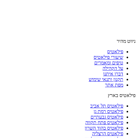
ניווט מהיר
פילאטיס
שיעורי פילאטיס
טיפים ומאמרים
על הקהילה
דברו איתנו
תקנון ותנאי שימוש
מפת אתר
פילאטיס בארץ
פילאטיס תל אביב
פילאטיס רמת גן
פילאטיס גבעתיים
פילאטיס פתח תקווה
פילאטיס בהוד השרון
פילאטיס הרצליה