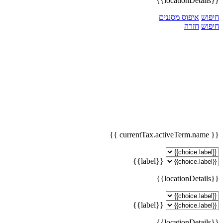
{{locationDetails}}
חיפוש
איפוס מסננים
חיפוש
חזרה
{{ currentTax.activeTerm.name }}
{{label}}
{{locationDetails}}
{{label}}
{{locationDetails}}