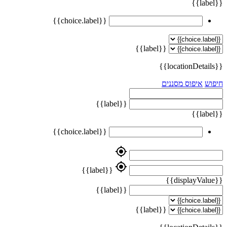
{{label}}
{{choice.label}}
{{label}}
{{locationDetails}}
חיפוש
איפוס מסננים
{{label}}
{{label}}
{{choice.label}}
my_location
my_location
{{label}}
{{displayValue}}
{{label}}
{{label}}