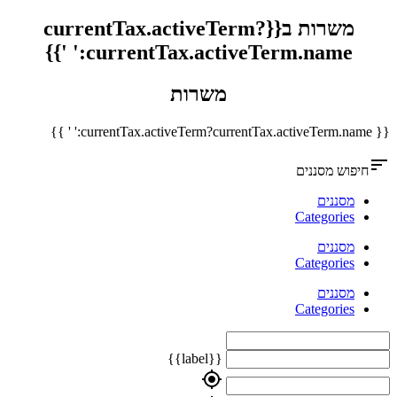
משרות ב{{currentTax.activeTerm?
currentTax.activeTerm.name:' '}}
משרות
{{ currentTax.activeTerm?currentTax.activeTerm.name:' ' }}
sort
חיפוש מסננים
מסננים
Categories
מסננים
Categories
מסננים
Categories
{{label}}
my_location