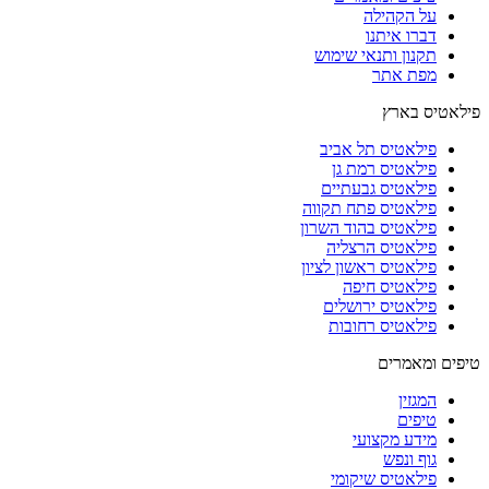
על הקהילה
דברו איתנו
תקנון ותנאי שימוש
מפת אתר
פילאטיס בארץ
פילאטיס תל אביב
פילאטיס רמת גן
פילאטיס גבעתיים
פילאטיס פתח תקווה
פילאטיס בהוד השרון
פילאטיס הרצליה
פילאטיס ראשון לציון
פילאטיס חיפה
פילאטיס ירושלים
פילאטיס רחובות
טיפים ומאמרים
המגזין
טיפים
מידע מקצועי
גוף ונפש
פילאטיס שיקומי