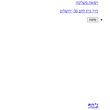
רפואה משלימה
דרך בית לחם 50, ירושלים
פתוח
ג’וזף