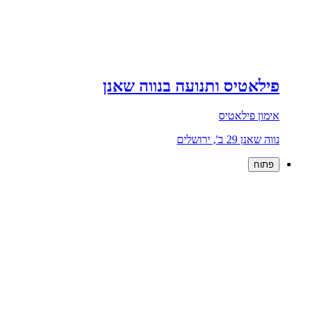
פילאטיס ותנועה בנווה שאנן
אימון פילאטיס
נווה שאנן 29 ב', ירושלים
פתוח