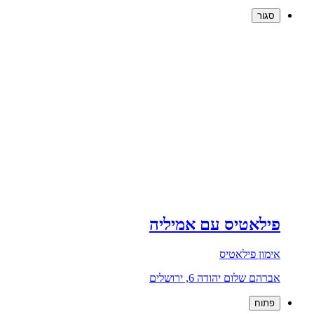
סגור
פילאטיס עם אמיליה
אימון פילאטיס
אברהם שלום יהודה 6, ירושלים
פתוח