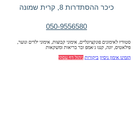
כיכר ההסתדרות 8, קרית שמונה
050-9556580
סטודיו לאימונים פונקציונליים, אימוני קבוצות, אימוני ילדים ונוער,
פילאטיס, יוגה, קנגו ג׳אמפ ובר בריאות ומשקאות
הזמינו אימון ניסיון
ביקורות
ניהול דף עסקי