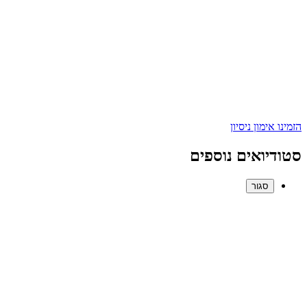
הזמינו אימון ניסיון
סטודיואים נוספים
סגור