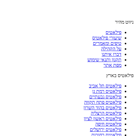
ניווט מהיר
פילאטיס
שיעורי פילאטיס
טיפים ומאמרים
על הקהילה
דברו איתנו
תקנון ותנאי שימוש
מפת אתר
פילאטיס בארץ
פילאטיס תל אביב
פילאטיס רמת גן
פילאטיס גבעתיים
פילאטיס פתח תקווה
פילאטיס בהוד השרון
פילאטיס הרצליה
פילאטיס ראשון לציון
פילאטיס חיפה
פילאטיס ירושלים
פילאטיס רחובות