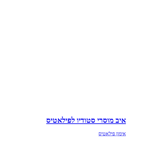
איב מוסרי סטודיו לפילאטיס
אימון פילאטיס