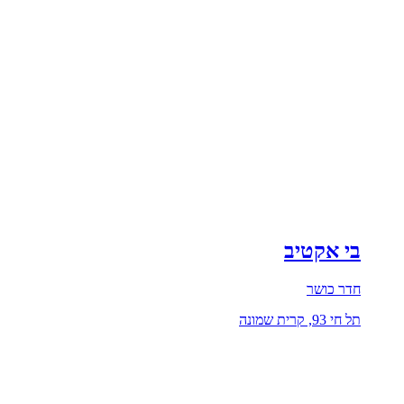
בי אקטיב
חדר כושר
תל חי 93, קרית שמונה