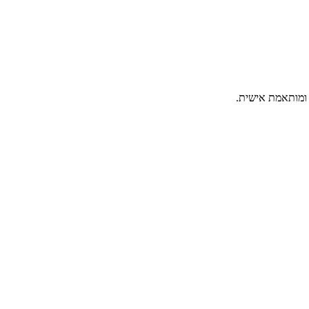
ה ומותאמת אישית.