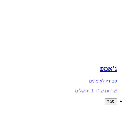
ג’אמפ
סטודיו לאימונים
שדרות שז"ר 1, ירושלים
סגור