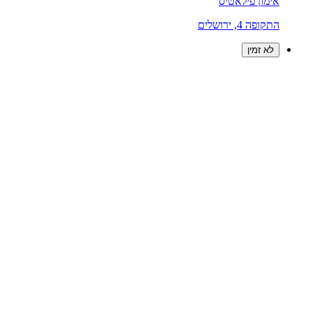
אימון פילאטיס
התקופה 4, ירושלים
לא זמין