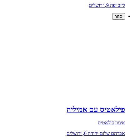
לייב יפה 9, ירושלים
סגור
פילאטיס עם אמיליה
אימון פילאטיס
אברהם שלום יהודה 6, ירושלים