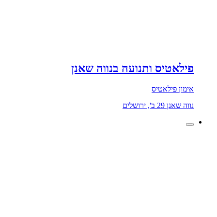
פילאטיס ותנועה בנווה שאנן
אימון פילאטיס
נווה שאנן 29 ב', ירושלים