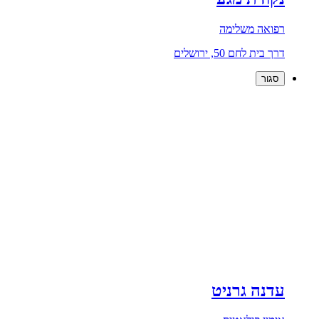
רפואה משלימה
דרך בית לחם 50, ירושלים
סגור
עדנה גרניט