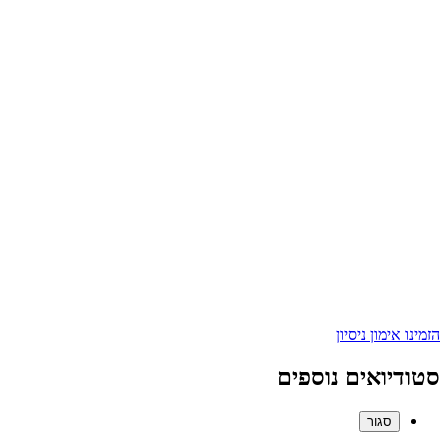
הזמינו אימון ניסיון
סטודיואים נוספים
סגור