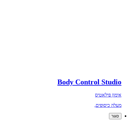
Body Control Studio
אימון פילאטיס
מעלה כיסופים,
סגור