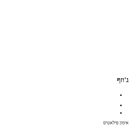
ג'וזף
אימון פילאטיס