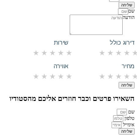
שליחה
שם
הודעה
דירוג כולל
שירות
★
★
★
★
★
★
★
★
★
מחיר
אווירה
★
★
★
★
★
★
★
★
★
שליחה
השאירו פרטים וכבר חוזרים אליכם מהסטודיו
שם
טלפון
אימייל
שליחה