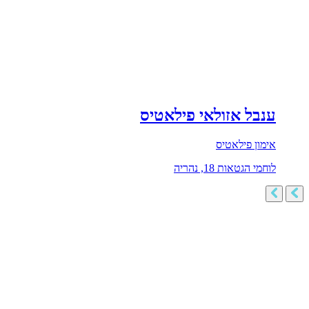
ענבל אזולאי פילאטיס
אימון פילאטיס
לוחמי הגטאות 18, נהריה