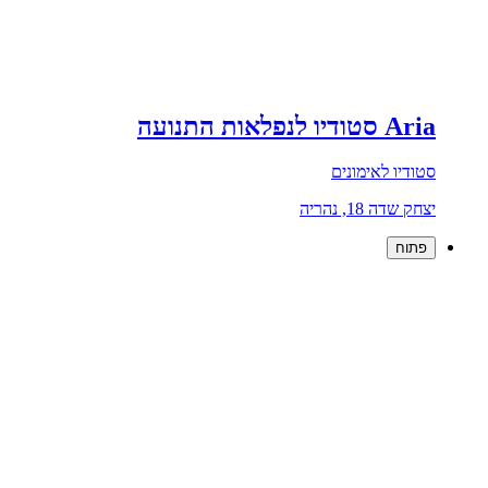
Aria סטודיו לנפלאות התנועה
סטודיו לאימונים
יצחק שדה 18, נהריה
פתוח