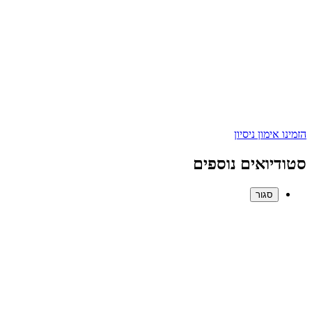
הזמינו אימון ניסיון
סטודיואים נוספים
סגור