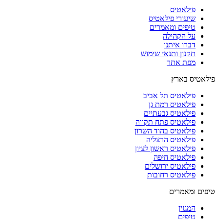
פילאטיס
שיעורי פילאטיס
טיפים ומאמרים
על הקהילה
דברו איתנו
תקנון ותנאי שימוש
מפת אתר
פילאטיס בארץ
פילאטיס תל אביב
פילאטיס רמת גן
פילאטיס גבעתיים
פילאטיס פתח תקווה
פילאטיס בהוד השרון
פילאטיס הרצליה
פילאטיס ראשון לציון
פילאטיס חיפה
פילאטיס ירושלים
פילאטיס רחובות
טיפים ומאמרים
המגזין
טיפים