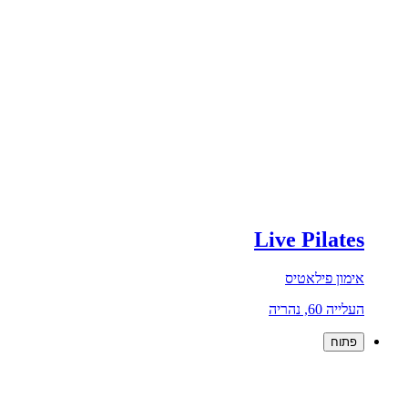
Live Pilates
אימון פילאטיס
העלייה 60, נהריה
פתוח