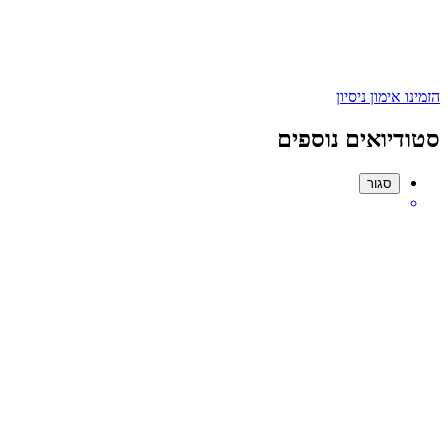
הזמינו אימון ניסיון
סטודיואים נוספים
סגור