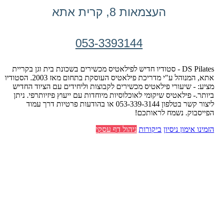
העצמאות 8, קרית אתא
053-3393144
DS Pilates - סטודיו חדיש לפילאטיס מכשירים בשכונת בית וגן בקריית
אתא, המנוהל ע"י מדריכת פילאטיס העוסקת בתחום מאז 2003. הסטודיו
מציע: - שיעורי פילאטיס מכשירים לקבוצות וליחידים עם הציוד החדיש
ביותר.- פילאטיס שיקומי לאוכלוסיות מיוחדות עם ייעוץ פיזיותרפי. ניתן
ליצור קשר בטלפון 053-339-3144 או בהודעות פרטיות דרך עמוד
הפייסבוק. נשמח לראותכם!
הזמינו אימון ניסיון
ביקורות
ניהול דף עסקי