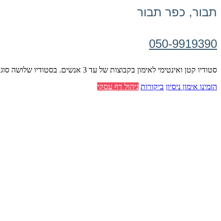
תבור, כפר תבור
050-9919390
סטודיו קטן ואינטימי לאימון בקבוצות של עד 3 אנשים. בסטודיו שלושה סוגי מכשירים (רפורמר,כסא וקדילאק).
הזמינו אימון ניסיון
ביקורות
ניהול דף עסקי