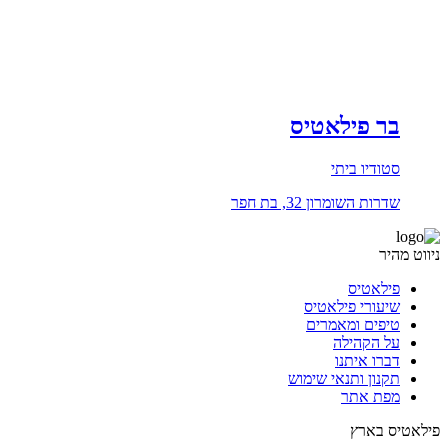
בר פילאטיס
סטודיו ביתי
שדרות השומרון 32, בת חפר
ניווט מהיר
פילאטיס
שיעורי פילאטיס
טיפים ומאמרים
על הקהילה
דברו איתנו
תקנון ותנאי שימוש
מפת אתר
פילאטיס בארץ