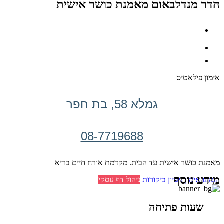
הדר מנדלבאום מאמנת כושר אישית
אימון פילאטיס
גמלא 58, בת חפר
08-7719688
מאמנת כושר אישית עד הבית. מקדמת אורח חיים בריא
מידע נוסף
הזמינו אימון ניסיון
ביקורות
ניהול דף עסקי
שעות פתיחה