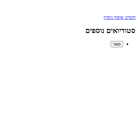
הזמינו אימון ניסיון
סטודיואים נוספים
סגור