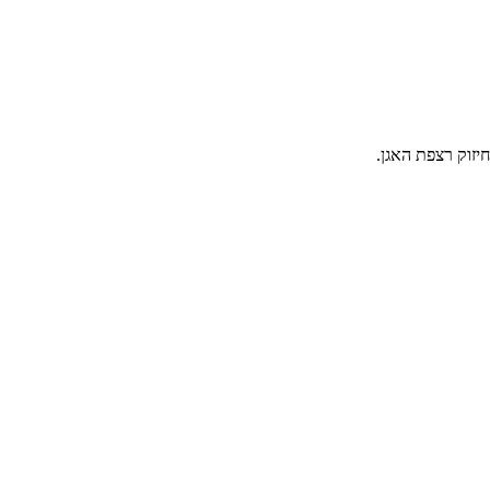
יזוק רצפת האגן.