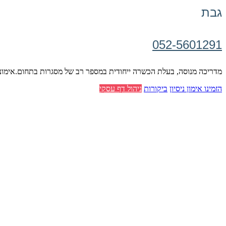
גבת
052-5601291
מדריכה מנוסה, בעלת הכשרה ייחודית במספר רב של מסגרות בתחום.אימונים ל
הזמינו אימון ניסיון
ביקורות
ניהול דף עסקי