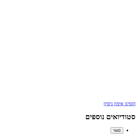
הזמינו אימון ניסיון
סטודיואים נוספים
סגור