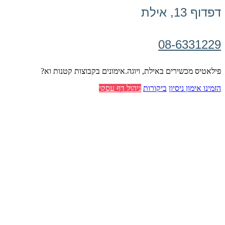
דפדוף 13, אילת
08-6331229
פילאטיס מכשירים באילת, ויוגה.אימונים בקבוצות קטנות וא?
הזמינו אימון ניסיון
ביקורות
ניהול דף עסקי