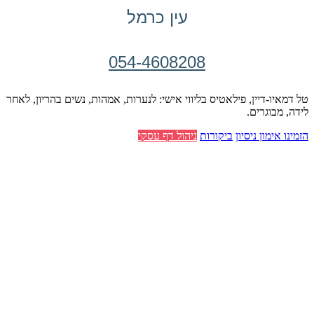
עין כרמל
054-4608208
טל דמאיו-דיין, פילאטיס בליווי אישי: לנערות, אמהות, נשים בהריון, לאחר
לידה, מבוגרים.
הזמינו אימון ניסיון
ביקורות
ניהול דף עסקי