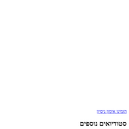
הזמינו אימון ניסיון
סטודיואים נוספים