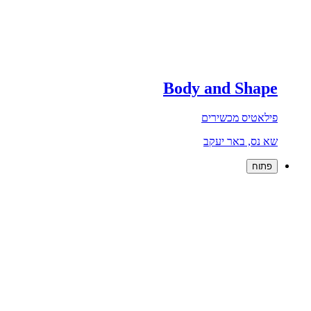
Body and Shape
פילאטיס מכשירים
שא נס, באר יעקב
פתוח