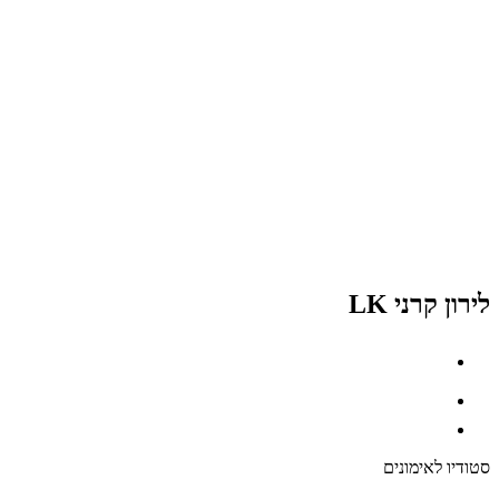
לירון קרני LK
סטודיו לאימונים