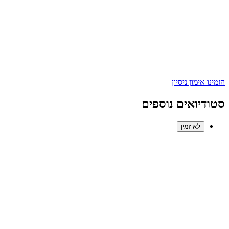
הזמינו אימון ניסיון
סטודיואים נוספים
לא זמין