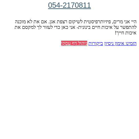
054-2170811
היי אני מרים, פיזיותרפיסטית לשיקום רצפת אגן. אם את לא מוכנה
להתפשר על איכות חיים בינונית- אני כאן כדי לעזור לך למקסם את
איכות חייך!
הזמינו אימון ניסיון
ביקורות
ניהול דף עסקי