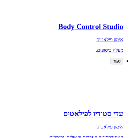
Body Control Studio
אימון פילאטיס
מעלה כיסופים,
סגור
עדי סטודיו לפילאטיס
אימון פילאטיס
האוניברסיטה העברית ירושלים, ירושלים