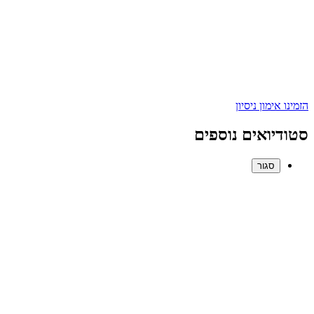
הזמינו אימון ניסיון
סטודיואים נוספים
סגור