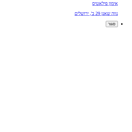
אימון פילאטיס
נווה שאנן 29 ב', ירושלים
סגור