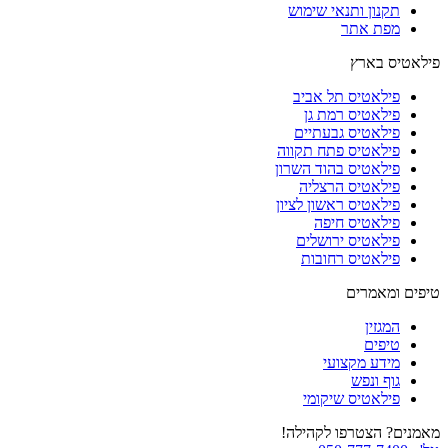
תקנון ותנאי שימוש
מפת אתר
פילאטיס בארץ
פילאטיס תל אביב
פילאטיס רמת גן
פילאטיס גבעתיים
פילאטיס פתח תקווה
פילאטיס בהוד השרון
פילאטיס הרצליה
פילאטיס ראשון לציון
פילאטיס חיפה
פילאטיס ירושלים
פילאטיס רחובות
טיפים ומאמרים
המגזין
טיפים
מידע מקצועי
גוף ונפש
פילאטיס שיקומי
מאמנים? הצטרפו לקהילה!