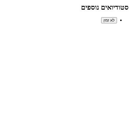
סטודיואים נוספים
לא זמין