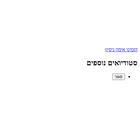
הזמינו אימון ניסיון
סטודיואים נוספים
סגור