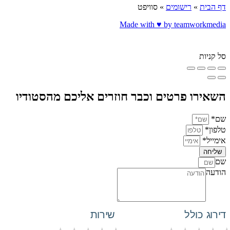
דף הבית
»
רישומים
»
סוויפט
Made with ♥️ by teamworkmedia
סל קניות
השאירו פרטים וכבר חוזרים אליכם מהסטודיו
שם*
טלפון*
אימייל*
שליחה
שם
הודעה
דירוג כולל
שירות