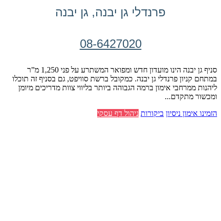
פרנדלי גן יבנה, גן יבנה
08-6427020
סניף גן יבנה הינו מועדון חדש ומפואר המשתרע על פני 1,250 מ”ר
במתחם קניון פרנדלי גן יבנה. כמקובל ברשת סוויפט, גם בסניף זה תוכלו
ליהנות ממרחבי אימון ברמה הגבוהה ביותר בליווי צוות מדריכים מיומן
ומכשור מתקדם...
הזמינו אימון ניסיון
ביקורות
ניהול דף עסקי