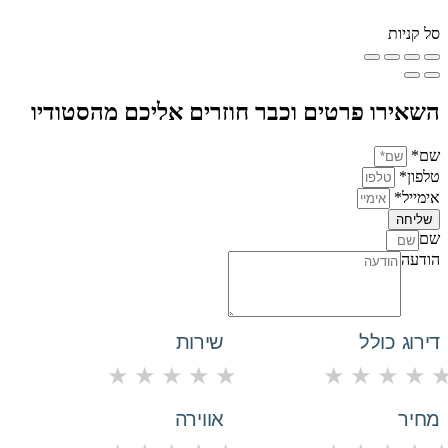
סל קניות
השאירו פרטים וכבר חוזרים אליכם מהסטודיו
שם*
טלפון*
אימייל*
שליחה
שם
הודעה
דירוג כולל
שירות
★
★
★
★
★
★
★
★
★
מחיר
אווירה