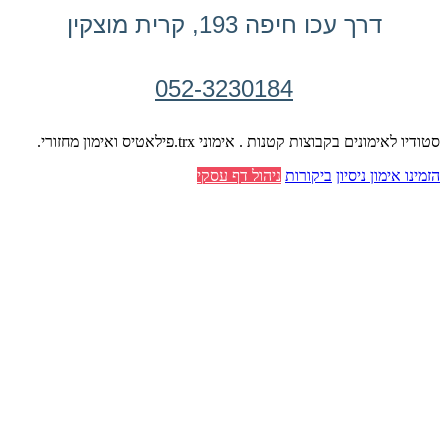
דרך עכו חיפה 193, קרית מוצקין
052-3230184
סטודיו לאימונים בקבוצות קטנות . אימוני trx.פילאטיס ואימון מחזורי.
הזמינו אימון ניסיון
ביקורות
ניהול דף עסקי