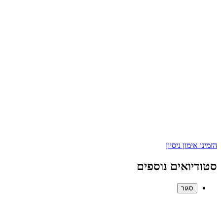
הזמינו אימון ניסיון
סטודיואים נוספים
סגור