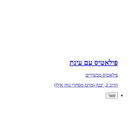
פילאטיס עם עינת
פילאטיס מכשירים
חרוב 2, יבנה (מרכז מסחרי נווה אילן)
סגור