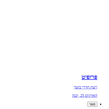
פרופיט
רשת חדרי כושר
האורגים 25, יבנה
סגור