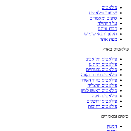
פילאטיס
שיעורי פילאטיס
טיפים ומאמרים
על הקהילה
דברו איתנו
תקנון ותנאי שימוש
מפת אתר
פילאטיס בארץ
פילאטיס תל אביב
פילאטיס רמת גן
פילאטיס גבעתיים
פילאטיס פתח תקווה
פילאטיס בהוד השרון
פילאטיס הרצליה
פילאטיס ראשון לציון
פילאטיס חיפה
פילאטיס ירושלים
פילאטיס רחובות
טיפים ומאמרים
המגזין