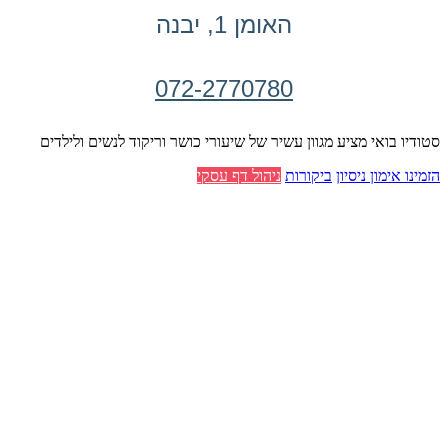
האומן 1, יבנה
072-2770780
סטודיו בואי מציע מגוון עשיר של שיעורי כושר וריקוד לנשים ולילדים
הזמינו אימון ניסיון
ביקורות
ניהול דף עסקי