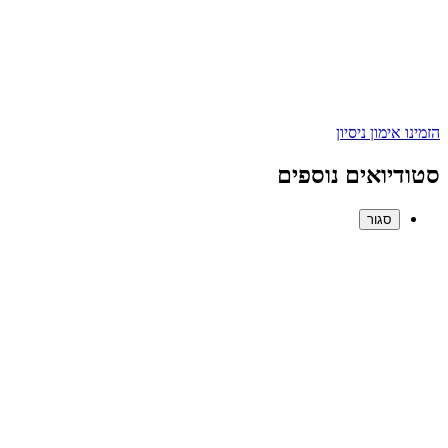
הזמינו אימון ניסיון
סטודיואים נוספים
סגור