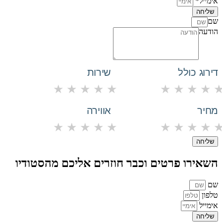
אימייל*
שליחה
שם
הודעה
דירוג כולל
שירות
★
★
★
★
★
★
★
★
★
מחיר
אווירה
★
★
★
★
★
★
★
★
★
שליחה
השאירו פרטים וכבר חוזרים אליכם מהסטודיו
שם
טלפון
אימייל
שליחה