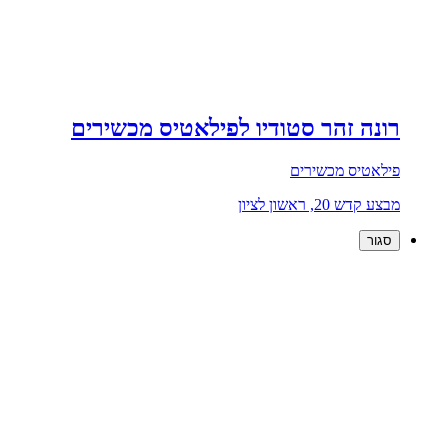
רונה זהר סטודיו לפילאטיס מכשירים
פילאטיס מכשירים
מבצע קדש 20, ראשון לציון
סגור