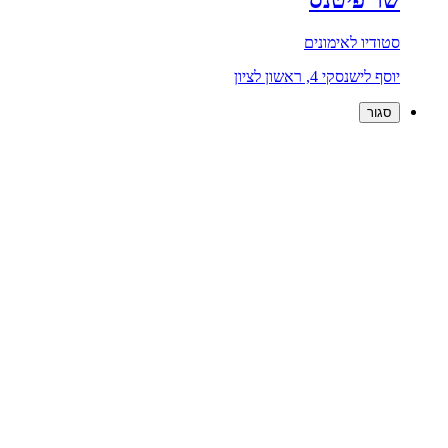
סטודיו לאימונים
יוסף לישנסקי 4, ראשון לציון
סגור