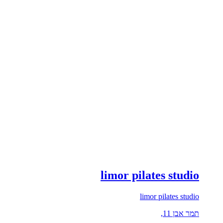
limor pilates studio
limor pilates studio
תמר אבן 11,