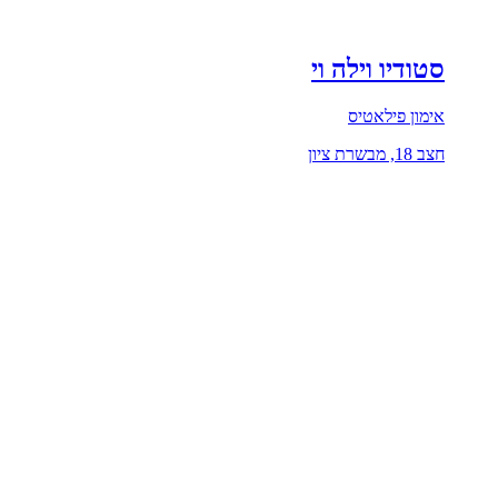
סטודיו וילה וי
אימון פילאטיס
חצב 18, מבשרת ציון