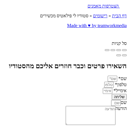
הצטרפות מאמנים
דף הבית
»
רישומים
»
סטודיו לי פילאטיס מכשירים
Made with ♥️ by teamworkmedia
סל קניות
השאירו פרטים וכבר חוזרים אליכם מהסטודיו
שם*
טלפון*
אימייל*
שליחה
שם
הודעה