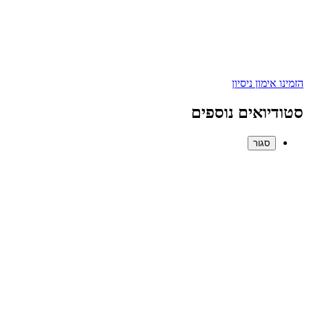
הזמינו אימון ניסיון
סטודיואים נוספים
סגור