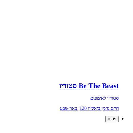
Be The Beast סטודיו
סטודיו לאימונים
חיים נחמן ביאליק 120, באר שבע
פתוח