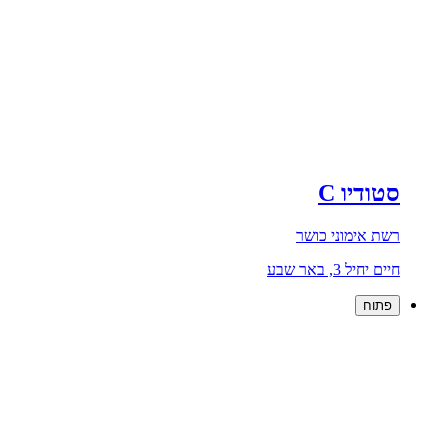
סטודיו C
רשת אימוני כושר
חיים יחיל 3, באר שבע
פתוח