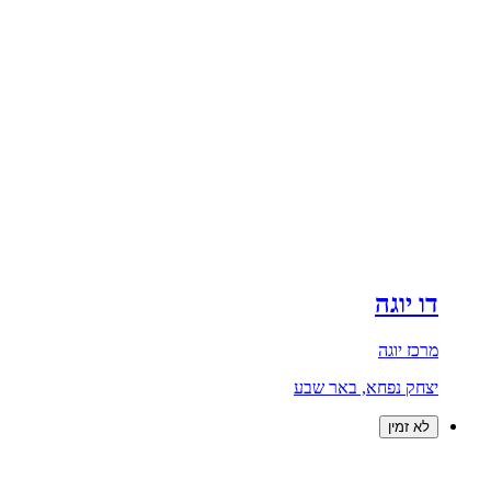
דו יוגה
מרכז יוגה
יצחק נפחא, באר שבע
לא זמין