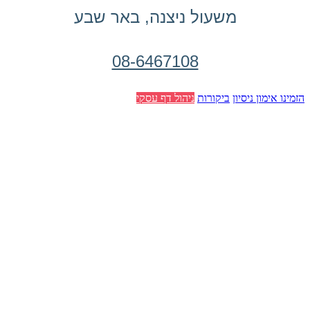
משעול ניצנה, באר שבע
08-6467108
הזמינו אימון ניסיון
ביקורות
ניהול דף עסקי