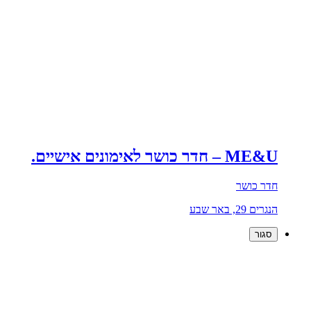
ME&U – חדר כושר לאימונים אישיים.
חדר כושר
הנגרים 29, באר שבע
סגור