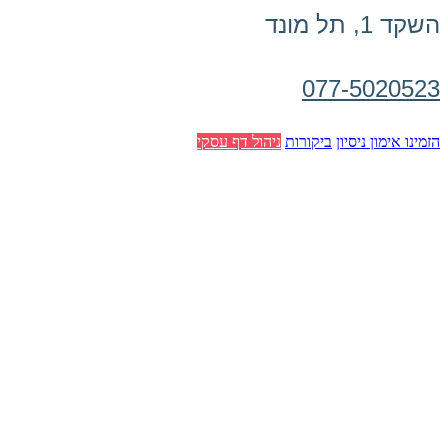
השקד 1, תל מונד
077-5020523
הזמינו אימון ניסיון
ביקורות
ניהול דף עסקי